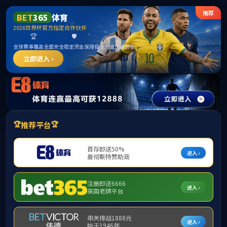
3044am永利(中国)集团-官方网站
新闻中心
公司新闻